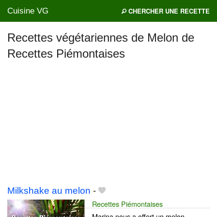
Cuisine VG
CHERCHER UNE RECETTE
Recettes végétariennes de Melon de
Recettes Piémontaises
Mes blogs préférés
Milkshake au melon
-
Recettes Piémontaises
Marina nous a offert un melon,