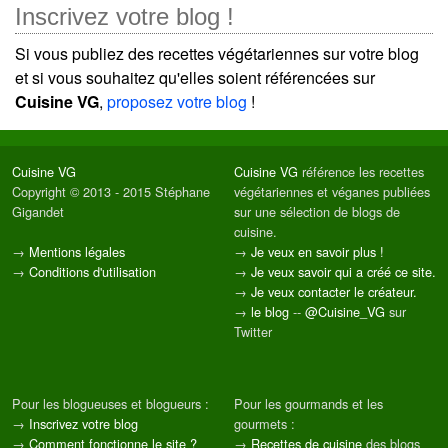
Inscrivez votre blog !
Si vous publiez des recettes végétariennes sur votre blog
et si vous souhaitez qu'elles soient référencées sur
Cuisine VG
,
proposez votre blog
!
Cuisine VG
Cuisine VG
référence les recettes
Copyright © 2013 - 2015 Stéphane
végétariennes et véganes publiées
Gigandet
sur une sélection de blogs de
cuisine.
→
Mentions légales
→
Je veux en savoir plus !
→
Conditions d'utilisation
→
Je veux savoir qui a créé ce site.
→
Je veux contacter le créateur.
→
le blog
--
@Cuisine_VG
sur
Twitter
Pour les blogueuses et blogueurs :
Pour les gourmands et les
→
Inscrivez votre blog
gourmets :
→
Comment fonctionne le site ?
→
Recettes de cuisine
des blogs