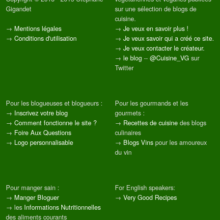
Gigandet
sur une sélection de blogs de
cuisine.
→
Mentions légales
→
Je veux en savoir plus !
→
Conditions d'utilisation
→
Je veux savoir qui a créé ce site.
→
Je veux contacter le créateur.
→
le blog
--
@Cuisine_VG
sur
Twitter
Pour les blogueuses et blogueurs :
Pour les gourmands et les
→
Inscrivez votre blog
gourmets :
→
Comment fonctionne le site ?
→
Recettes de cuisine
des blogs
→
Foire Aux Questions
culinaires
→
Logo personnalisable
→
Blogs Vins
pour les amoureux
du vin
Pour manger sain :
For English speakers:
→
Manger Bloguer
→
Very Good Recipes
→ les
Informations Nutritionnelles
des aliments courants