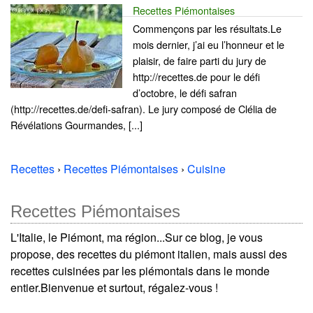
Recettes Piémontaises
Commençons par les résultats.Le
mois dernier, j’ai eu l’honneur et le
plaisir, de faire parti du jury de
http://recettes.de pour le défi
d’octobre, le défi safran
(http://recettes.de/defi-safran). Le jury composé de Clélia de
Révélations Gourmandes, [...]
Recettes
›
Recettes Piémontaises
›
Cuisine
Recettes Piémontaises
L'Italie, le Piémont, ma région...Sur ce blog, je vous
propose, des recettes du piémont italien, mais aussi des
recettes cuisinées par les piémontais dans le monde
entier.Bienvenue et surtout, régalez-vous !