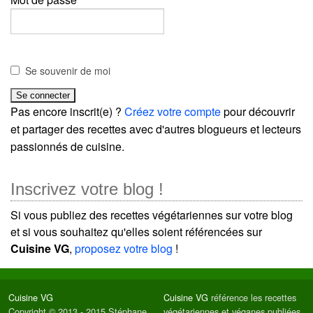
Se souvenir de moi
Pas encore inscrit(e) ?
Créez votre compte
pour découvrir
et partager des recettes avec d'autres blogueurs et lecteurs
passionnés de cuisine.
Inscrivez votre blog !
Si vous publiez des recettes végétariennes sur votre blog
et si vous souhaitez qu'elles soient référencées sur
Cuisine VG
,
proposez votre blog
!
Cuisine VG
Cuisine VG
référence les recettes
Copyright © 2013 - 2015 Stéphane
végétariennes et véganes publiées