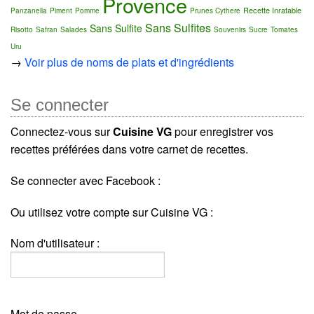
Provence
Recette Inratable
Panzanella
Piment
Pomme
Prunes Cythere
Sans Sulfites
Sans Sulfite
Risotto
Safran
Salades
Souvenirs
Sucre
Tomates
Uru
→
Voir plus de noms de plats et d'ingrédients
Se connecter
Connectez-vous sur
Cuisine VG
pour enregistrer vos
recettes préférées dans votre carnet de recettes.
Se connecter avec Facebook :
Ou utilisez votre compte sur Cuisine VG :
Nom d'utilisateur :
Mot de passe