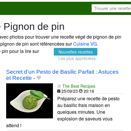
 Pignon de pin
avec photos pour trouver une recette végé de pignon de pin
e pignon de pin sont référencées sur
Cuisine VG
.
pin pour la lire sur
Nouvelles recettes
Les plus appréciées
Secret d’un Pesto de Basilic Parfait : Astuces
et Recette
-
The Best Recipes
25/09/23
20:16
Préparez une recette de pesto
au basilic frais maison en
quelques minutes. Une
explosion de saveurs vous
attend !