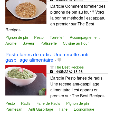
L’article Comment torréfier des
pignons de pin au four ? Voici
la bonne méthode ! est apparu
en premier sur The Best
Recipes.
Pignon de pin
Pesto
Torrefier
Accompagnement
Arôme
Saveur
Patisserie
Cuisine au Four
Pesto fanes de radis. Une recette anti-
gaspillage alimentaire
-
The Best Recipes
14/05/22
18:56
L’article Pesto fanes de radis.
Une recette anti-gaspillage
alimentaire ! est apparu en
premier sur The Best Recipes.
Pesto
Radis
Fane de Radis
Pignon de pin
Parmesan
Anti Gaspillage
Fane
Economique