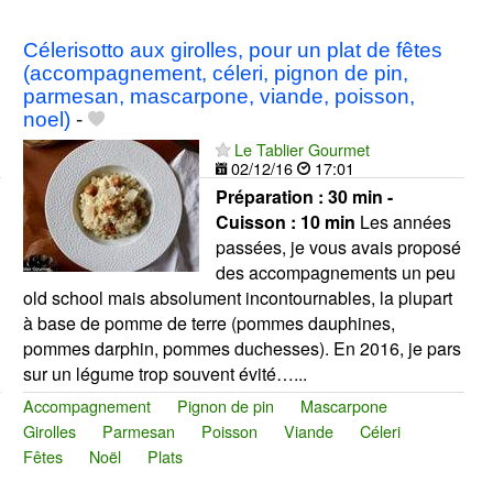
Célerisotto aux girolles, pour un plat de fêtes
(accompagnement, céleri, pignon de pin,
parmesan, mascarpone, viande, poisson,
noel)
-
Le Tablier Gourmet
02/12/16
17:01
Préparation :
30 min -
Cuisson :
10 min
Les années
passées, je vous avais proposé
des accompagnements un peu
old school mais absolument incontournables, la plupart
à base de pomme de terre (pommes dauphines,
pommes darphin, pommes duchesses). En 2016, je pars
sur un légume trop souvent évité…...
Accompagnement
Pignon de pin
Mascarpone
Girolles
Parmesan
Poisson
Viande
Céleri
Fêtes
Noël
Plats