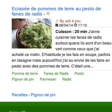
Ecrasée de pommes de terre au pesto de
fanes de radis
-
By acb 4 you
08/04/14
17:10
Cuisson :
20 min
J'aime
cuisiner les fanes de radis
surtout quans ils sont d'un beau
vert comme ceux que j'ai
acheté ce matin. D'habitude je les fais en soupe, parfois
en lasagne mais aujourd'hui j'ai eu envie de les faire en
pesto avec des pommes de terre. C'était une...
Pomme de terre
Fanes de Radis
Pesto
Pignon de pin
Parmesan
Radis
Recettes
›
Pignon de pin