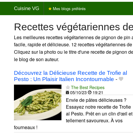
Cuisine VG
Mes blogs préférés
Recettes végétariennes de
Les meilleures recettes végétariennes de pignon de pin 
facile, rapide et délicieuse. 12 recettes végétariennes d
Cliquez sur la photo ou le titre d'une recette de pignon de 
le blog de son auteur.
Découvrez la Délicieuse Recette de Trofie al
Pesto : Un Plaisir Italien Incontournable
-
The Best Recipes
05/10/23
19:21
Envie de pâtes délicieuses ?
Essayez notre recette de Trofie
al Pesto. Prêt en un clin d'œil et
tellement savoureux. À vos
fourneaux !