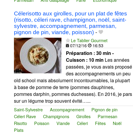
Célerisotto aux girolles, pour un plat de fêtes
(risotto, céleri rave, champignon, noël, saint-
sylvestre, accompagnement, parmesan,
pignon de pin, viande, poisson)
-
Le Tablier Gourmet
07/12/16
16:53
Préparation :
30 min -
Cuisson :
10 min
Les années
passées, je vous avais proposé
des accompagnements un peu
old school mais absolument incontournables, la plupart
à base de pomme de terre (pommes dauphines,
pommes darphin, pommes duchesses). En 2016, je pars
sur un légume trop souvent évité…...
Saint-Sylvestre
Accompagnement
Pignon de pin
Céleri Rave
Champignons
Girolles
Parmesan
Risotto
Poisson
Viande
Céleri
Fêtes
Noël
Plats