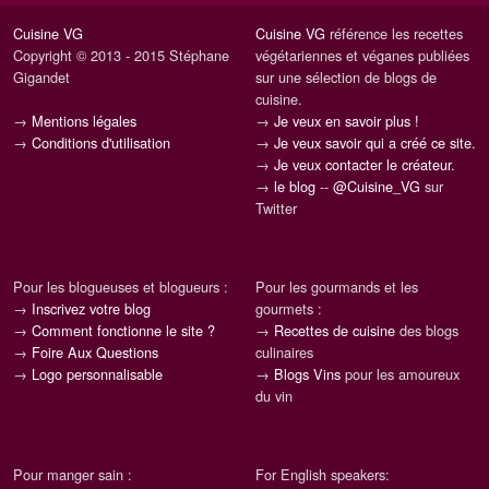
Cuisine VG
Cuisine VG
référence les recettes
Copyright © 2013 - 2015 Stéphane
végétariennes et véganes publiées
Gigandet
sur une sélection de blogs de
cuisine.
→
Mentions légales
→
Je veux en savoir plus !
→
Conditions d'utilisation
→
Je veux savoir qui a créé ce site.
→
Je veux contacter le créateur.
→
le blog
--
@Cuisine_VG
sur
Twitter
Pour les blogueuses et blogueurs :
Pour les gourmands et les
→
Inscrivez votre blog
gourmets :
→
Comment fonctionne le site ?
→
Recettes de cuisine
des blogs
→
Foire Aux Questions
culinaires
→
Logo personnalisable
→
Blogs Vins
pour les amoureux
du vin
Pour manger sain :
For English speakers: