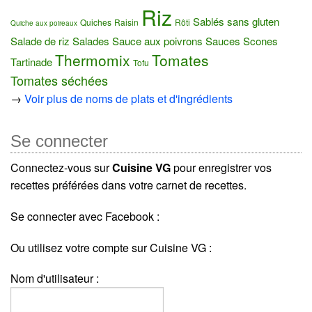
Riz
Sablés sans gluten
Quiches
Raisin
Rôti
Quiche aux poireaux
Salade de riz
Salades
Sauce aux poivrons
Sauces
Scones
Thermomix
Tomates
Tartinade
Tofu
Tomates séchées
→
Voir plus de noms de plats et d'ingrédients
Se connecter
Connectez-vous sur
Cuisine VG
pour enregistrer vos
recettes préférées dans votre carnet de recettes.
Se connecter avec Facebook :
Ou utilisez votre compte sur Cuisine VG :
Nom d'utilisateur :