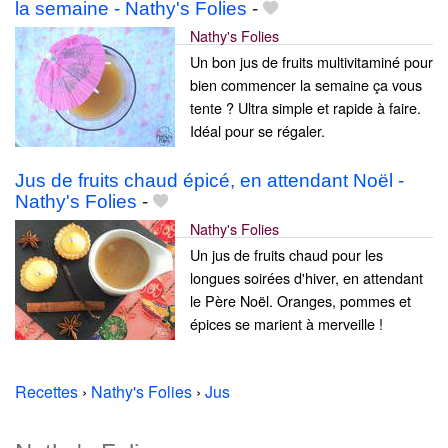
la semaine - Nathy's Folies
-
Nathy's Folies
Un bon jus de fruits multivitaminé pour
bien commencer la semaine ça vous
tente ? Ultra simple et rapide à faire.
Idéal pour se régaler.
Jus de fruits chaud épicé, en attendant Noël -
Nathy's Folies
-
Nathy's Folies
Un jus de fruits chaud pour les
longues soirées d'hiver, en attendant
le Père Noël. Oranges, pommes et
épices se marient à merveille !
Recettes
›
Nathy's Folies
›
Jus