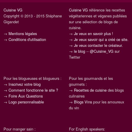
Cuisine VG
Cuisine VG
référence les recettes
Copyright © 2013 - 2015 Stéphane
végétariennes et véganes publiées
Gigandet
sur une sélection de blogs de
cuisine.
→
Mentions légales
→
Je veux en savoir plus !
→
Conditions d'utilisation
→
Je veux savoir qui a créé ce site.
→
Je veux contacter le créateur.
→
le blog
--
@Cuisine_VG
sur
Twitter
Pour les blogueuses et blogueurs :
Pour les gourmands et les
→
Inscrivez votre blog
gourmets :
→
Comment fonctionne le site ?
→
Recettes de cuisine
des blogs
→
Foire Aux Questions
culinaires
→
Logo personnalisable
→
Blogs Vins
pour les amoureux
du vin
Pour manger sain :
For English speakers: