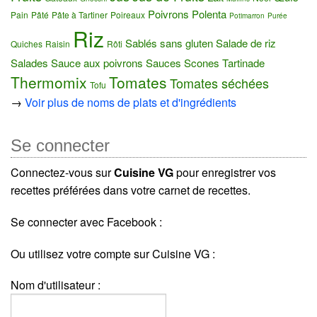
Poivrons
Polenta
Pain
Pâté
Pâte à Tartiner
Poireaux
Potimarron
Purée
Riz
Sablés sans gluten
Salade de riz
Quiches
Raisin
Rôti
Salades
Sauce aux poivrons
Sauces
Scones
Tartinade
Thermomix
Tomates
Tomates séchées
Tofu
→
Voir plus de noms de plats et d'ingrédients
Se connecter
Connectez-vous sur
Cuisine VG
pour enregistrer vos
recettes préférées dans votre carnet de recettes.
Se connecter avec Facebook :
Ou utilisez votre compte sur Cuisine VG :
Nom d'utilisateur :