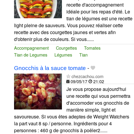
recette d'accompagnement
idéale pour les repas d'été. Le
tian de légumes est une recette
light pleine de sauveurs. Vous pouvez réaliser cette
recette avec des courgettes jaunes et vertes afin
d'obtenir plus de couleurs. Si vous......
Accompagnement
Courgettes
Tomates
Tian de Legumes
Légumes
Tian
Gnocchis à la sauce tomate
-
chezcachou.com
09/05/17
21:02
Je vous propose aujourd'hui
une recette qui vous permettra
d'accomoder vos gnocchis de
manière simple, light et
savoureuse. Si vous êtes adeptes de Weight Watchers
la part vaut 8 sp / personne. Ingrédients pour 4
personnes : 460 g de gnocchis à poêler2......