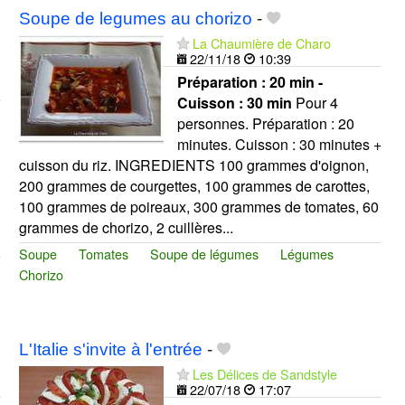
Soupe de legumes au chorizo
-
La Chaumière de Charo
22/11/18
10:39
Préparation :
20 min -
Cuisson :
30 min
Pour 4
personnes. Préparation : 20
minutes. Cuisson : 30 minutes +
cuisson du riz. INGREDIENTS 100 grammes d'oignon,
200 grammes de courgettes, 100 grammes de carottes,
100 grammes de poireaux, 300 grammes de tomates, 60
grammes de chorizo, 2 cuillères...
Soupe
Tomates
Soupe de légumes
Légumes
Chorizo
L'Italie s'invite à l'entrée
-
Les Délices de Sandstyle
22/07/18
17:07