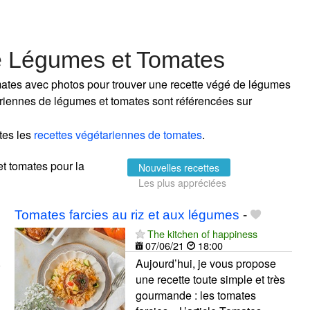
e Légumes et Tomates
mates avec photos pour trouver une recette végé de légumes
tariennes de légumes et tomates sont référencées sur
tes les
recettes végétariennes de tomates
.
et tomates pour la
Nouvelles recettes
Les plus appréciées
Tomates farcies au riz et aux légumes
-
The kitchen of happiness
07/06/21
18:00
Aujourd’hui, je vous propose
une recette toute simple et très
gourmande : les tomates