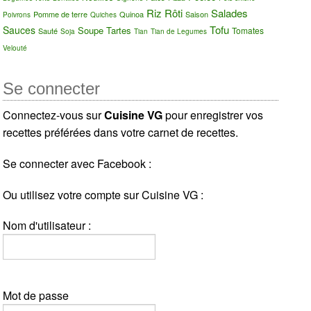
Riz
Rôti
Salades
Pomme de terre
Quinoa
Saison
Poivrons
Quiches
Tofu
Sauces
Soupe
Tartes
Tomates
Sauté
Soja
Tian
Tian de Legumes
Velouté
Se connecter
Connectez-vous sur
Cuisine VG
pour enregistrer vos
recettes préférées dans votre carnet de recettes.
Se connecter avec Facebook :
Ou utilisez votre compte sur Cuisine VG :
Nom d'utilisateur :
Mot de passe