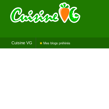
Cuisine VG
Mes blogs préférés