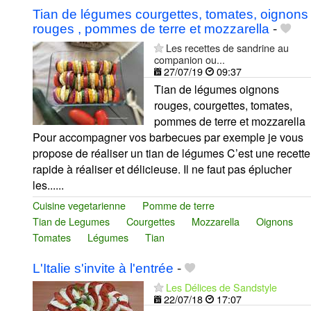
Tian de légumes courgettes, tomates, oignons
rouges , pommes de terre et mozzarella
-
Les recettes de sandrine au
companion ou...
27/07/19
09:37
Tian de légumes oignons
rouges, courgettes, tomates,
pommes de terre et mozzarella
Pour accompagner vos barbecues par exemple je vous
propose de réaliser un tian de légumes C’est une recette
rapide à réaliser et délicieuse. Il ne faut pas éplucher
les......
Cuisine vegetarienne
Pomme de terre
Tian de Legumes
Courgettes
Mozzarella
Oignons
Tomates
Légumes
Tian
L'Italie s'invite à l'entrée
-
Les Délices de Sandstyle
22/07/18
17:07