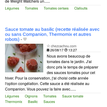
de Weight Watchers un......
Légumes
Tomates
Tomates cerises
Clafoutis
Sauce tomate au basilic (recette réalisée avec
ou sans Companion, Thermomix et autres
robots)
-
chezcachou.com
26/08/17
13:27
Nous avons beaucoup de
tomates dans le jardin. J'ai
donc pris le temps de préparer
des sauces tomates pour cet
hiver. Pour la conservation, j'ai choisi cette année
l'option congélation. Cette sauce a été réalisée au
Companion. Vous pouvez la faire avec......
Légumes
Oignons
Tomates
Sauce tomate
Thermomix
Basilic
Sauces