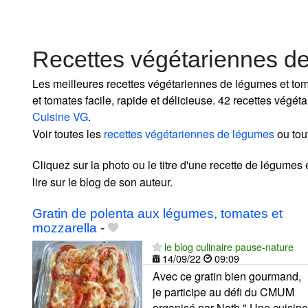
Recettes végétariennes d
Les meilleures recettes végétariennes de légumes et to
et tomates facile, rapide et délicieuse. 42 recettes végé
Cuisine VG
.
Voir toutes les
recettes végétariennes de légumes
ou tou
Cliquez sur la photo ou le titre d'une recette de légumes 
lire sur le blog de son auteur.
Gratin de polenta aux légumes, tomates et
mozzarella
-
le blog culinaire pause-nature
14/09/22
09:09
Avec ce gratin bien gourmand,
je participe au défi du CMUM
organisé par Nath " Une cuisine