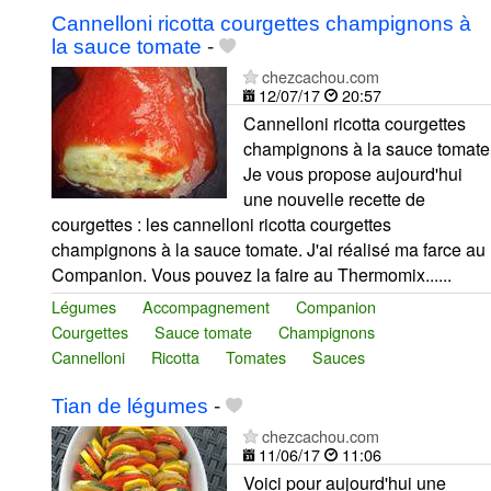
Cannelloni ricotta courgettes champignons à
la sauce tomate
-
chezcachou.com
12/07/17
20:57
Cannelloni ricotta courgettes
champignons à la sauce tomate
Je vous propose aujourd'hui
une nouvelle recette de
courgettes : les cannelloni ricotta courgettes
champignons à la sauce tomate. J'ai réalisé ma farce au
Companion. Vous pouvez la faire au Thermomix......
Légumes
Accompagnement
Companion
Courgettes
Sauce tomate
Champignons
Cannelloni
Ricotta
Tomates
Sauces
Tian de légumes
-
chezcachou.com
11/06/17
11:06
Voici pour aujourd'hui une