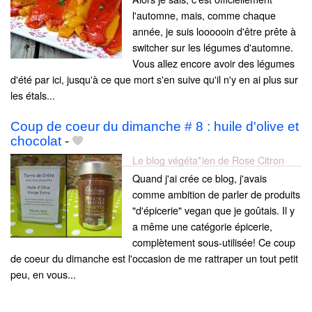
l'automne, mais, comme chaque
année, je suis loooooin d'être prête à
switcher sur les légumes d'automne.
Vous allez encore avoir des légumes
d'été par ici, jusqu'à ce que mort s'en suive qu'il n'y en ai plus sur
les étals...
Coup de coeur du dimanche # 8 : huile d'olive et
chocolat
-
Le blog végéta*ien de Rose Citron
Quand j'ai crée ce blog, j'avais
comme ambition de parler de produits
"d'épicerie" vegan que je goûtais. Il y
a même une catégorie épicerie,
complètement sous-utilisée! Ce coup
de coeur du dimanche est l'occasion de me rattraper un tout petit
peu, en vous...