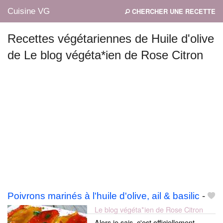
Cuisine VG
CHERCHER UNE RECETTE
Recettes végétariennes de Huile d'olive
de Le blog végéta*ien de Rose Citron
Mes blogs préférés
Poivrons marinés à l'huile d'olive, ail & basilic
-
Le blog végéta*ien de Rose Citron
Alors je sais, c'est officiellement