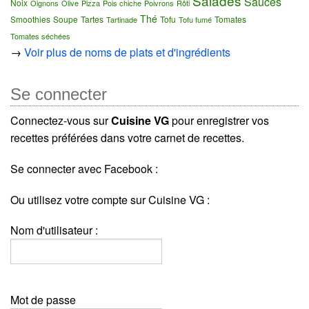
Salades
Sauces
Noix
Oignons
Olive
Pizza
Pois chiche
Poivrons
Rôti
Thé
Smoothies
Soupe
Tartes
Tofu
Tomates
Tartinade
Tofu fumé
Tomates séchées
→
Voir plus de noms de plats et d'ingrédients
Se connecter
Connectez-vous sur
Cuisine VG
pour enregistrer vos
recettes préférées dans votre carnet de recettes.
Se connecter avec Facebook :
Ou utilisez votre compte sur Cuisine VG :
Nom d'utilisateur :
Mot de passe