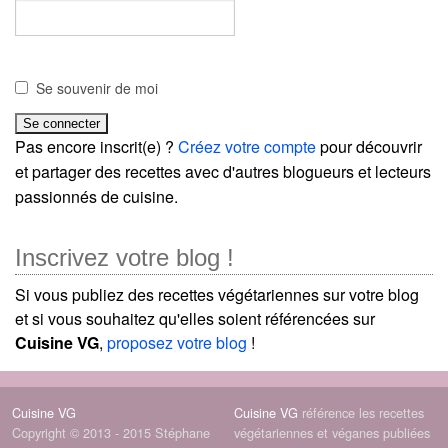
Se souvenir de moi
Pas encore inscrit(e) ?
Créez votre compte
pour découvrir
et partager des recettes avec d'autres blogueurs et lecteurs
passionnés de cuisine.
Inscrivez votre blog !
Si vous publiez des recettes végétariennes sur votre blog
et si vous souhaitez qu'elles soient référencées sur
Cuisine VG
,
proposez votre blog
!
Cuisine VG
Cuisine VG
référence les recettes
Copyright © 2013 - 2015 Stéphane
végétariennes et véganes publiées