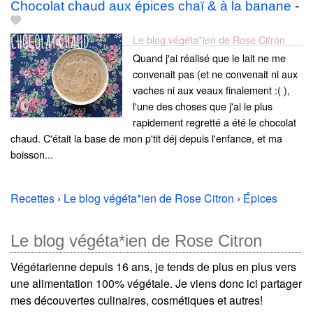
Chocolat chaud aux épices chaï & à la banane
-
Le blog végéta*ien de Rose Citron
Quand j'ai réalisé que le lait ne me
convenait pas (et ne convenait ni aux
vaches ni aux veaux finalement :( ),
l'une des choses que j'ai le plus
rapidement regretté a été le chocolat
chaud. C'était la base de mon p'tit déj depuis l'enfance, et ma
boisson...
Recettes
›
Le blog végéta*ien de Rose Citron
›
Épices
Le blog végéta*ien de Rose Citron
Végétarienne depuis 16 ans, je tends de plus en plus vers
une alimentation 100% végétale. Je viens donc ici partager
mes découvertes culinaires, cosmétiques et autres!