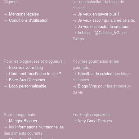
Gigandet
sur une sélection de blogs de
cuisine.
→
Mentions légales
→
Je veux en savoir plus !
→
Conditions d'utilisation
→
Je veux savoir qui a créé ce site.
→
Je veux contacter le créateur.
→
le blog
--
@Cuisine_VG
sur
Twitter
Pour les blogueuses et blogueurs :
Pour les gourmands et les
→
Inscrivez votre blog
gourmets :
→
Comment fonctionne le site ?
→
Recettes de cuisine
des blogs
→
Foire Aux Questions
culinaires
→
Logo personnalisable
→
Blogs Vins
pour les amoureux
du vin
Pour manger sain :
For English speakers:
→
Manger Bloguer
→
Very Good Recipes
→ les
Informations Nutritionnelles
des aliments courants