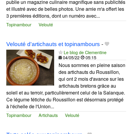
publie un magazine culinaire magnifique sans publicités
et illustré avec de belles photos. Une amie m'a offert les
3 premières éditions, dont un numéro avec...
Topinambour
Velouté
Velouté d'artichauts et topinambours
-
Le blog de Clementine
04/05/22
05:15
Nous sommes en pleine saison
des artichauts du Roussillon,
qui ont 2 mois d'avance sur les
artichauts bretons grâce au
soleil et au terroir, particulièrement celui de la Salanque.
Ce légume fétiche du Roussillon est désormais protégé
à l'échelle de l'Union...
Topinambour
Artichauts
Velouté