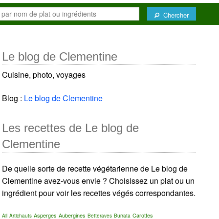
Chercher
Le blog de Clementine
Cuisine, photo, voyages
Blog :
Le blog de Clementine
Les recettes de Le blog de
Clementine
De quelle sorte de recette végétarienne de Le blog de
Clementine avez-vous envie ? Choisissez un plat ou un
ingrédient pour voir les recettes végés correspondantes.
Asperges
Aubergines
Carottes
Ail
Artichauts
Betteraves
Burrata