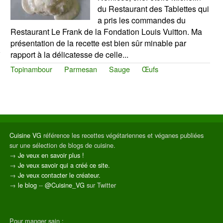
du Restaurant des Tablettes qui
a pris les commandes du
Restaurant Le Frank de la Fondation Louis Vuitton. Ma
présentation de la recette est bien sûr minable par
rapport à la délicatesse de celle...
Topinambour
Parmesan
Sauge
Œufs
Cuisine VG
référence les recettes végétariennes et véganes publiées
sur une sélection de blogs de cuisine.
→
Je veux en savoir plus !
→
Je veux savoir qui a créé ce site.
→
Je veux contacter le créateur.
→
le blog
--
@Cuisine_VG
sur Twitter
Pour manger sain :