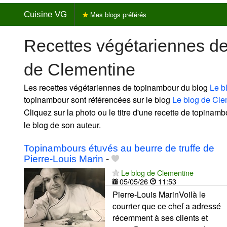
Cuisine VG
Mes blogs préférés
Recettes végétariennes d
de Clementine
Les recettes végétariennes de topinambour du blog
Le b
topinambour sont référencées sur le blog
Le blog de Cle
Cliquez sur la photo ou le titre d'une recette de topinambo
le blog de son auteur.
Topinambours étuvés au beurre de truffe de
Pierre-Louis Marin
-
Le blog de Clementine
05/05/26
11:53
Pierre-Louis MarinVoilà le
courrier que ce chef a adressé
récemment à ses clients et