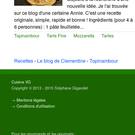
nouvelle idée. Je l'ai trouvée
sur ce blog d'une certaine Annie. C'est une recette
originale, simple, rapide et bonne ! Ingrédients (pour 4 à
6 personnes) : 1 pâte feuilletée...
Topinambour
Tarte Fine
Mozzarella
Tartes
Recettes
›
Le blog de Clementine
›
Topinambour
Cuisine VG
Copyright © 2013 - 2015 Stéphane Gigandet
→
Mentions légales
→
Conditions d'utilisation
Pour les gourmands et les gourmets :