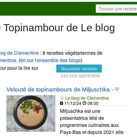
e Topinambour de Le blog
log de Clementine
: 8 recettes végétariennes de
mentine
. (
60 sur l'ensemble des blogs
)
ur pour la lire sur
Nouvelles recettes
Les plus appréciées
Velouté de topinambours de Miljuschka
-
Le blog de Clementine
11/12/24
08:00
Miljuschka est une
présentatrice télé de
programmes culinaires aux
Pays-Bas et depuis 2021 elle