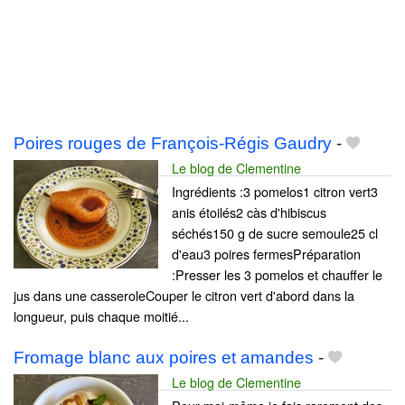
Poires rouges de François-Régis Gaudry
-
Le blog de Clementine
Ingrédients :3 pomelos1 citron vert3
anis étoilés2 càs d'hibiscus
séchés150 g de sucre semoule25 cl
d'eau3 poires fermesPréparation
:Presser les 3 pomelos et chauffer le
jus dans une casseroleCouper le citron vert d'abord dans la
longueur, puis chaque moitié...
Fromage blanc aux poires et amandes
-
Le blog de Clementine