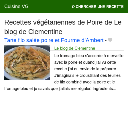
Cuisine VG
CHERCHER UNE RECETTE
Recettes végétariennes de Poire de Le
blog de Clementine
Mes blogs préférés
Tarte filo salée poire et Fourme d'Ambert
-
Le blog de Clementine
Le fromage bleu s'accorde à merveille
avec la poire et quand j'ai vu cette
recette j'ai eu envie de la préparer.
J'imaginais le croustillant des feuilles
de filo combiné avec la poire et le
fromage bleu et je savais que j'allais me régaler. Ingrédients...