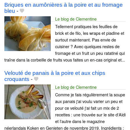
Briques en aumônières à la poire et au fromage
bleu
-
Le blog de Clementine
Tellement pratiques les feuilles de
brick et de filo, les wraps et piadine et
surtout maintenant. Pas envie de
cuisiner ? Avec quelques restes de
fromage et un fruit un peu ratatiné qui
traîne dans la corbeille de fruits vous faites un en-cas original et...
Velouté de panais à la poire et aux chips
croquants
-
Le blog de Clementine
Comme je fais régulièrement la soupe
aux panais j'ai voulu varier un peu et
pour ce velouté j'ai fait un mix de 2
recettes : une trouvée sur le site d'Aldi
et l'autre dans le magazine
néerlandais Koken en Genieten de novembre 2019. Ingrédients :