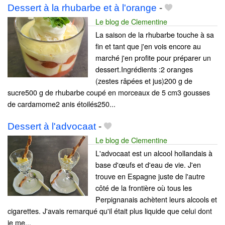
Dessert à la rhubarbe et à l'orange
-
Le blog de Clementine
La saison de la rhubarbe touche à sa
fin et tant que j'en vois encore au
marché j'en profite pour préparer un
dessert.Ingrédients :2 oranges
(zestes râpées et jus)200 g de
sucre500 g de rhubarbe coupé en morceaux de 5 cm3 gousses
de cardamome2 anis étoilés250...
Dessert à l'advocaat
-
Le blog de Clementine
L'advocaat est un alcool hollandais à
base d'œufs et d'eau de vie. J'en
trouve en Espagne juste de l'autre
côté de la frontière où tous les
Perpignanais achètent leurs alcools et
cigarettes. J'avais remarqué qu'il était plus liquide que celui dont
je me...