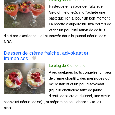
Pastèque en salade de fruits et en
Gelo di meloneQuand j'achète une
pastèque j'en ai pour un bon moment.
La recette d'aujourd'hui m'a permis de
varier un peu l'utilisation de ce fruit
d'été par excellence. Je l'ai trouvée dans le journal néerlandais
NRC...
Dessert de crème fraîche, advokaat et
framboises
-
Le blog de Clementine
Avec quelques fruits congelés, un peu
de crème chantilly, des meringues qui
me restaient et un peu d'advokaat
(liqueur onctueuse faite de jaune
d'œuf, de sucre et d'alcool, une vieille
spécialité néerlandaise), j'ai préparé ce petit dessert vite fait
bien...