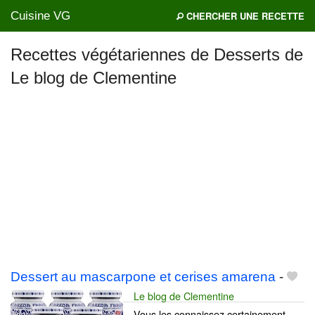
Cuisine VG
CHERCHER UNE RECETTE
Recettes végétariennes de Desserts de
Le blog de Clementine
Mes blogs préférés
Dessert au mascarpone et cerises amarena
-
Le blog de Clementine
Vous les connaissez certainement,