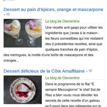
Dessert au pain d'épices, orange et mascarpone
-
Le blog de Clementine
Une recette anti-gaspi pour utiliser les
ingrédients que j'avais à la maison :
les fleurs comestibles qui me restaient
des 2 précédentes recettes, ainsi que
quelques tranches de pain d'épice,
des meringues, la moitié d'une boîte de mascarpone et des
oranges...
Dessert délicieux de la Côte Amalfitaine
-
Le blog de Clementine
Dans le programme de la Rai "E
sempre Mezzogiorno" le chef Sal de
Riso a bien voulu nous dévoiler les
secrets de cette recette d'un gateau
qu'il vend dans ses pâtisseries sur la