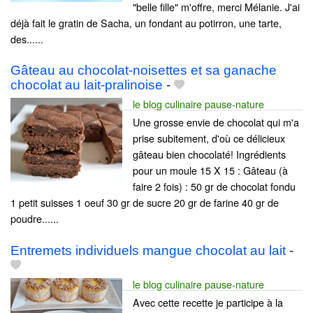
"belle fille" m'offre, merci Mélanie. J'ai
déjà fait le gratin de Sacha, un fondant au potirron, une tarte,
des......
Gâteau au chocolat-noisettes et sa ganache
chocolat au lait-pralinoise
-
le blog culinaire pause-nature
Une grosse envie de chocolat qui m'a
prise subitement, d'où ce délicieux
gâteau bien chocolaté! Ingrédients
pour un moule 15 X 15 : Gâteau (à
faire 2 fois) : 50 gr de chocolat fondu
1 petit suisses 1 oeuf 30 gr de sucre 20 gr de farine 40 gr de
poudre......
Entremets individuels mangue chocolat au lait
-
le blog culinaire pause-nature
Avec cette recette je participe à la