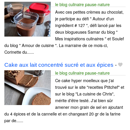
le blog culinaire pause-nature
Avec ces petites crèmes au chocolat,
je participe au défi " Autour d'un
ingrédient # 127 ", défi lancé par les
deux blogueuses Samar du blog "
Mes inspirations culinaires " et Soulef
du blog " Amour de cuisine ". La marraine de ce mois-ci,
Corinette du......
Cake aux lait concentré sucré et aux épices
-
le blog culinaire pause-nature
Ce cake hyper moelleux que j'ai
trouvé sur le site "recettes Ptitchef" et
sur le blog "La cuisine de Chris",
mérite d'être testé. J'ai bien sûr
amener mon grain de sel en ajoutant
du 4 épices et de la cannelle et en changeant 20 gr de la farine
par de......