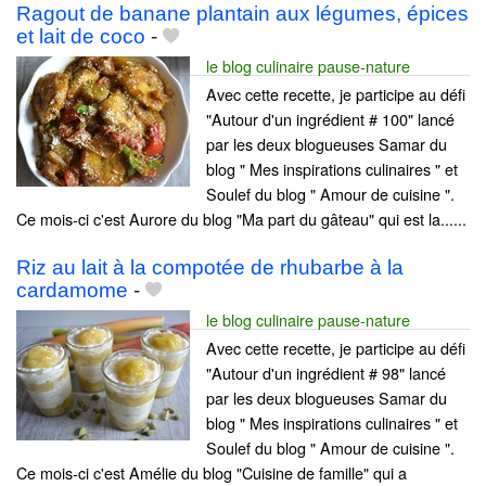
Ragout de banane plantain aux légumes, épices
et lait de coco
-
le blog culinaire pause-nature
Avec cette recette, je participe au défi
"Autour d'un ingrédient # 100" lancé
par les deux blogueuses Samar du
blog " Mes inspirations culinaires " et
Soulef du blog " Amour de cuisine ".
Ce mois-ci c'est Aurore du blog "Ma part du gâteau" qui est la......
Riz au lait à la compotée de rhubarbe à la
cardamome
-
le blog culinaire pause-nature
Avec cette recette, je participe au défi
"Autour d'un ingrédient # 98" lancé
par les deux blogueuses Samar du
blog " Mes inspirations culinaires " et
Soulef du blog " Amour de cuisine ".
Ce mois-ci c'est Amélie du blog "Cuisine de famille" qui a