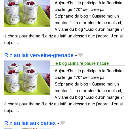
Aujourd'hui, je participe à la "foodista
challenge #70" défi créé par
Stéphanie du blog " Cuisine moi un
mouton ". La marraine de ce mois-ci,
Viviane du blog "Quoi qu'on mange ?"
à choisi pour thème "Le riz au lait" un dessert que j'adore. J'en ai
déjà......
Riz au lait verveine-grenade
-
le blog culinaire pause-nature
Aujourd'hui, je participe à la "foodista
challenge #70" défi créé par
Stéphanie du blog " Cuisine moi un
mouton ". La marraine de ce mois-ci,
Viviane du blog "Quoi qu'on mange ?"
à choisi pour thème "Le riz au lait" un dessert que j'adore. J'en ai
déjà......
Riz au lait aux dattes
-