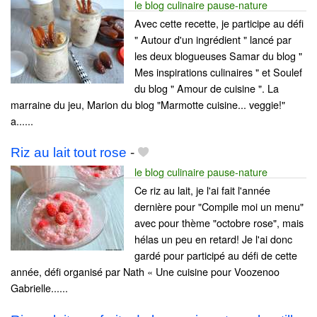
le blog culinaire pause-nature
Avec cette recette, je participe au défi
" Autour d'un ingrédient " lancé par
les deux blogueuses Samar du blog "
Mes inspirations culinaires " et Soulef
du blog " Amour de cuisine ". La
marraine du jeu, Marion du blog "Marmotte cuisine... veggie!"
a......
Riz au lait tout rose
-
le blog culinaire pause-nature
Ce riz au lait, je l'ai fait l'année
dernière pour "Compile moi un menu"
avec pour thème "octobre rose", mais
hélas un peu en retard! Je l'ai donc
gardé pour participé au défi de cette
année, défi organisé par Nath « Une cuisine pour Voozenoo
Gabrielle......