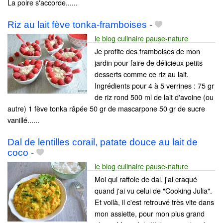
La poire s'accorde......
Riz au lait fève tonka-framboises
-
le blog culinaire pause-nature
Je profite des framboises de mon
jardin pour faire de délicieux petits
desserts comme ce riz au lait.
Ingrédients pour 4 à 5 verrines : 75 gr
de riz rond 500 ml de lait d'avoine (ou
autre) 1 fève tonka râpée 50 gr de mascarpone 50 gr de sucre
vanillé......
Dal de lentilles corail, patate douce au lait de
coco
-
le blog culinaire pause-nature
Moi qui raffole de dal, j'ai craqué
quand j'ai vu celui de "Cooking Julia".
Et voilà, il c'est retrouvé très vite dans
mon assiette, pour mon plus grand