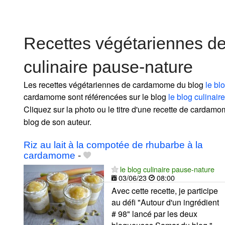
Recettes végétariennes d
culinaire pause-nature
Les recettes végétariennes de cardamome du blog
le bl
cardamome sont référencées sur le blog
le blog culinai
Cliquez sur la photo ou le titre d'une recette de cardamom
blog de son auteur.
Riz au lait à la compotée de rhubarbe à la
cardamome
-
le blog culinaire pause-nature
03/06/23
08:00
Avec cette recette, je participe
au défi "Autour d'un ingrédient
# 98" lancé par les deux