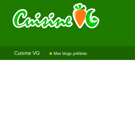
Cuisine VG
Mes blogs préférés