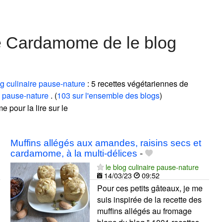
e Cardamome de le blog
og culinaire pause-nature
: 5 recettes végétariennes de
re pause-nature
. (
103 sur l'ensemble des blogs
)
e pour la lire sur le
Muffins allégés aux amandes, raisins secs et
cardamome, à la multi-délices
-
le blog culinaire pause-nature
14/03/23
09:52
Pour ces petits gâteaux, je me
suis inspirée de la recette des
muffins allégés au fromage