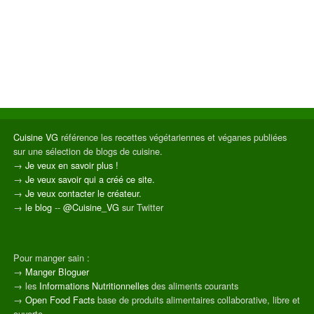
Cuisine VG
référence les recettes végétariennes et véganes publiées
sur une sélection de blogs de cuisine.
→
Je veux en savoir plus !
→
Je veux savoir qui a créé ce site.
→
Je veux contacter le créateur.
→
le blog
--
@Cuisine_VG
sur Twitter
Pour manger sain :
→
Manger Bloguer
→ les
Informations Nutritionnelles
des aliments courants
→
Open Food Facts
base de produits alimentaires collaborative, libre et
ouverte