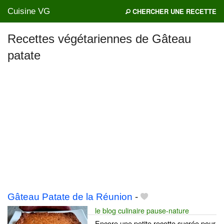
Cuisine VG
CHERCHER UNE RECETTE
Recettes végétariennes de Gâteau
patate
Mes blogs préférés
Gâteau Patate de la Réunion
-
le blog culinaire pause-nature
Encore une petite recette sucrée pour