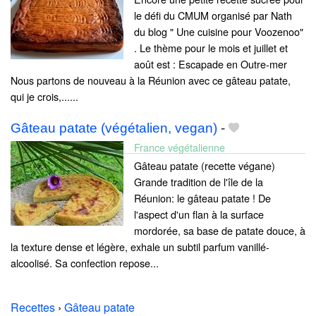
le défi du CMUM organisé par Nath
du blog " Une cuisine pour Voozenoo"
. Le thème pour le mois et juillet et
août est : Escapade en Outre-mer
Nous partons de nouveau à la Réunion avec ce gâteau patate,
qui je crois,......
Gâteau patate (végétalien, vegan)
-
France végétalienne
Gâteau patate (recette végane)
Grande tradition de l'île de la
Réunion: le gâteau patate ! De
l'aspect d'un flan à la surface
mordorée, sa base de patate douce, à
la texture dense et légère, exhale un subtil parfum vanillé-
alcoolisé. Sa confection repose...
Recettes
›
Gâteau patate