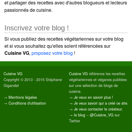
et partager des recettes avec d'autres blogueurs et lecteurs
passionnés de cuisine.
Inscrivez votre blog !
Si vous publiez des recettes végétariennes sur votre blog
et si vous souhaitez qu'elles soient référencées sur
Cuisine VG
,
proposez votre blog
!
Cuisine VG
Cuisine VG
référence les recettes
Copyright © 2013 - 2015 Stéphane
végétariennes et véganes publiées
Gigandet
sur une sélection de blogs de
cuisine.
→
Mentions légales
→
Je veux en savoir plus !
→
Conditions d'utilisation
→
Je veux savoir qui a créé ce site.
→
Je veux contacter le créateur.
→
le blog
--
@Cuisine_VG
sur
Twitter