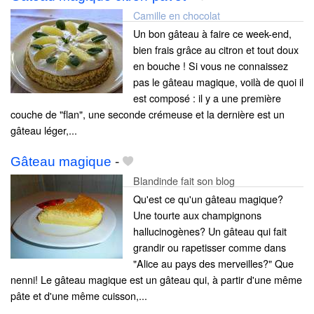
Camille en chocolat
Un bon gâteau à faire ce week-end,
bien frais grâce au citron et tout doux
en bouche ! Si vous ne connaissez
pas le gâteau magique, voilà de quoi il
est composé : il y a une première
couche de "flan", une seconde crémeuse et la dernière est un
gâteau léger,...
Gâteau magique
-
Blandinde fait son blog
Qu'est ce qu'un gâteau magique?
Une tourte aux champignons
hallucinogènes? Un gâteau qui fait
grandir ou rapetisser comme dans
"Alice au pays des merveilles?" Que
nenni! Le gâteau magique est un gâteau qui, à partir d'une même
pâte et d'une même cuisson,...