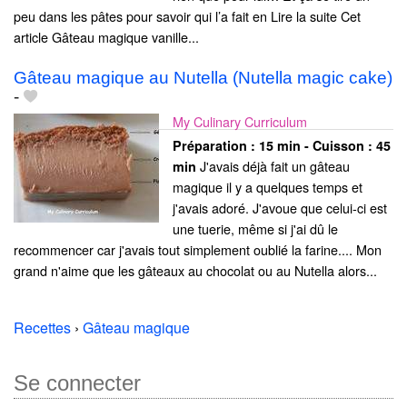
peu dans les pâtes pour savoir qui l’a fait en Lire la suite Cet
article Gâteau magique vanille...
Gâteau magique au Nutella (Nutella magic cake)
-
My Culinary Curriculum
Préparation :
15 min - Cuisson :
45
J'avais déjà fait un gâteau
min
magique il y a quelques temps et
j'avais adoré. J'avoue que celui-ci est
une tuerie, même si j'ai dû le
recommencer car j'avais tout simplement oublié la farine.... Mon
grand n'aime que les gâteaux au chocolat ou au Nutella alors...
Recettes
›
Gâteau magique
Se connecter