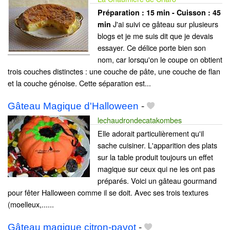
Préparation :
15 min - Cuisson :
45
J'ai suivi ce gâteau sur plusieurs
min
blogs et je me suis dit que je devais
essayer. Ce délice porte bien son
nom, car lorsqu'on le coupe on obtient
trois couches distinctes : une couche de pâte, une couche de flan
et la couche génoise. Cette séparation est...
Gâteau Magique d'Halloween
-
lechaudrondecatakombes
Elle adorait particulièrement qu'il
sache cuisiner. L'apparition des plats
sur la table produit toujours un effet
magique sur ceux qui ne les ont pas
préparés. Voici un gâteau gourmand
pour fêter Halloween comme il se doit. Avec ses trois textures
(moelleux,......
Gâteau magique citron-pavot
-