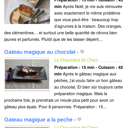
Après Noël, je me suis retrouvée
min
avec exactement le même problème
que vous peut-être : beaucoup trop
d’agrumes à la maison. Des oranges,
des clémentines… et surtout une belle quantité de citrons bien
jaunes et parfumés. Plutôt que de les laisser dépérir,...
Gateau magique au chocolat
-
La Chaumière de Charo
Préparation :
15 min - Cuisson :
45
Après le gâteau magique aux
min
pêches, j'ai voulu faire un bon gâteau
au chocolat. Et bien sûr toujours cette
préparation magique. Mais la
prochaine fois, je prendrais un moule plus petit pour avoir un
gâteau plus épais. Pour 8 personnes. Préparation : 15...
Gateau magique a la peche
-
La Chaumière de Charo