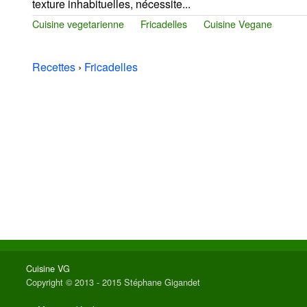
texture inhabituelles, nécessite...
Cuisine vegetarienne
Fricadelles
Cuisine Vegane
Recettes
›
Fricadelles
Cuisine VG
Copyright © 2013 - 2015 Stéphane Gigandet