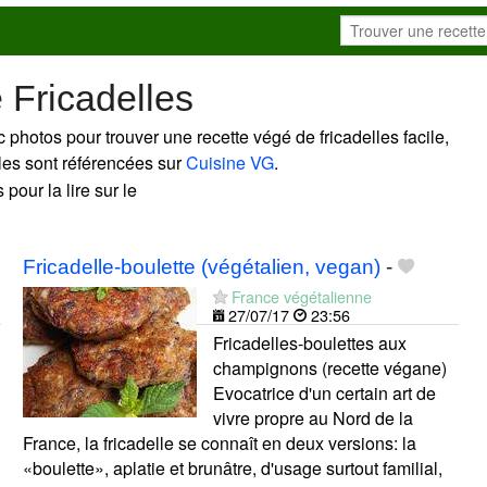
 Fricadelles
 photos pour trouver une recette végé de fricadelles facile,
lles sont référencées sur
Cuisine VG
.
 pour la lire sur le
Fricadelle-boulette (végétalien, vegan)
-
France végétalienne
27/07/17
23:56
Fricadelles-boulettes aux
champignons (recette végane)
Evocatrice d'un certain art de
vivre propre au Nord de la
France, la fricadelle se connaît en deux versions: la
«boulette», aplatie et brunâtre, d'usage surtout familial,