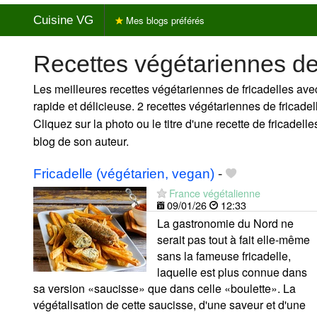
Cuisine VG
Mes blogs préférés
Recettes végétariennes de
Les meilleures recettes végétariennes de fricadelles avec
rapide et délicieuse. 2 recettes végétariennes de fricade
Cliquez sur la photo ou le titre d'une recette de fricadelles
blog de son auteur.
Fricadelle (végétarien, vegan)
-
France végétalienne
09/01/26
12:33
La gastronomie du Nord ne
serait pas tout à fait elle-même
sans la fameuse fricadelle,
laquelle est plus connue dans
sa version «saucisse» que dans celle «boulette». La
végétalisation de cette saucisse, d'une saveur et d'une