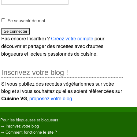
Se souvenir de moi
Pas encore inscrit(e) ?
Créez votre compte
pour
découvrir et partager des recettes avec d'autres
blogueurs et lecteurs passionnés de cuisine.
Inscrivez votre blog !
Si vous publiez des recettes végétariennes sur votre
blog et si vous souhaitez qu'elles soient référencées sur
Cuisine VG
,
proposez votre blog
!
Pour les blogueuses et blogueurs :
→
Inscrivez votre blog
→
Comment fonctionne le site ?