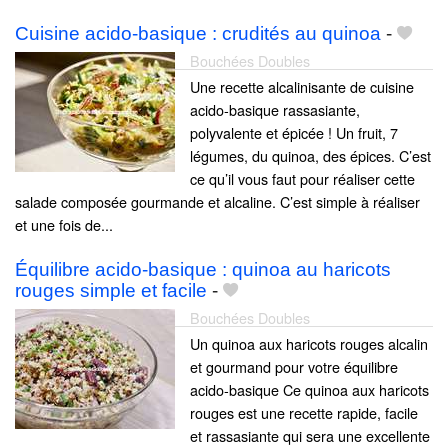
Cuisine acido-basique : crudités au quinoa
-
Bouchées Doubles
Une recette alcalinisante de cuisine
acido-basique rassasiante,
polyvalente et épicée ! Un fruit, 7
légumes, du quinoa, des épices. C’est
ce qu’il vous faut pour réaliser cette
salade composée gourmande et alcaline. C’est simple à réaliser
et une fois de...
Équilibre acido-basique : quinoa au haricots
rouges simple et facile
-
Bouchées Doubles
Un quinoa aux haricots rouges alcalin
et gourmand pour votre équilibre
acido-basique Ce quinoa aux haricots
rouges est une recette rapide, facile
et rassasiante qui sera une excellente