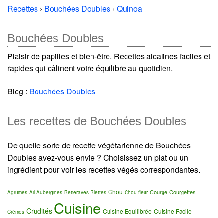
Recettes
›
Bouchées Doubles
›
Quinoa
Bouchées Doubles
Plaisir de papilles et bien-être. Recettes alcalines faciles et
rapides qui câlinent votre équilibre au quotidien.
Blog :
Bouchées Doubles
Les recettes de Bouchées Doubles
De quelle sorte de recette végétarienne de Bouchées
Doubles avez-vous envie ? Choisissez un plat ou un
ingrédient pour voir les recettes végés correspondantes.
Chou
Courge
Courgettes
Agrumes
Ail
Aubergines
Betteraves
Blettes
Chou-fleur
Cuisine
Crudités
Cuisine Equilibrée
Cuisine Facile
Crèmes