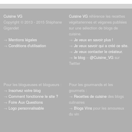
Cuisine VG
Cuisine VG
référence les recettes
Copyright © 2013 - 2015 Stéphane
végétariennes et véganes publiées
Gigandet
sur une sélection de blogs de
cuisine.
→
Mentions légales
→
Je veux en savoir plus !
→
Conditions d'utilisation
→
Je veux savoir qui a créé ce site.
→
Je veux contacter le créateur.
→
le blog
--
@Cuisine_VG
sur
Twitter
Pour les blogueuses et blogueurs :
Pour les gourmands et les
→
Inscrivez votre blog
gourmets :
→
Comment fonctionne le site ?
→
Recettes de cuisine
des blogs
→
Foire Aux Questions
culinaires
→
Logo personnalisable
→
Blogs Vins
pour les amoureux
du vin