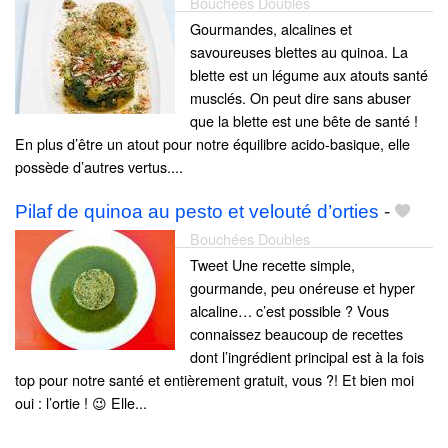
Bouchées Doubles
Gourmandes, alcalines et
savoureuses blettes au quinoa. La
blette est un légume aux atouts santé
musclés. On peut dire sans abuser
que la blette est une bête de santé !
En plus d’être un atout pour notre équilibre acido-basique, elle
possède d’autres vertus....
Pilaf de quinoa au pesto et velouté d’orties
-
Bouchées Doubles
Tweet Une recette simple,
gourmande, peu onéreuse et hyper
alcaline… c’est possible ? Vous
connaissez beaucoup de recettes
dont l’ingrédient principal est à la fois
top pour notre santé et entièrement gratuit, vous ?! Et bien moi
oui : l’ortie ! 😉 Elle...