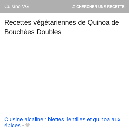
Cuisine VG
CHERCHER UNE RECETTE
Recettes végétariennes de Quinoa de
Bouchées Doubles
Mes blogs préférés
Cuisine alcaline : blettes, lentilles et quinoa aux
épices
-