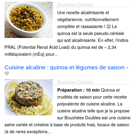
Bouchées Doubles
Une recette alcalinisante et
végétarienne, nutritionnellement
complète et rassasiante ! 😉 Le
quinoa est la seule pseudo-céréale
qui soit alcalinisante. En effet, l’indice
PRAL (Potential Renal Acid Load) du quinoa est de – 2,34
milliéquivalent (mEq) pour...
Cuisine alcaline : quinoa et légumes de saison
-
Bouchées Doubles
Quinoa et
Préparation :
10 min
crudités de saison pour cette recette
polyvalente de cuisine alcaline. La
cuisine alcaline telle que je la propose
sur Bouchées Doubles est une cuisine
saine variée et créative à base de produits frais, locaux de saison
(à de rares exceptions...