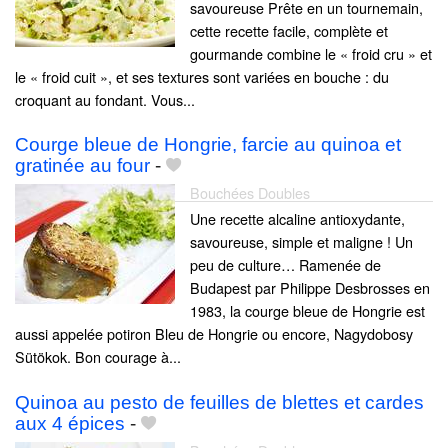
savoureuse Prête en un tournemain,
cette recette facile, complète et
gourmande combine le « froid cru » et
le « froid cuit », et ses textures sont variées en bouche : du
croquant au fondant. Vous...
Courge bleue de Hongrie, farcie au quinoa et
gratinée au four
-
Bouchées Doubles
Une recette alcaline antioxydante,
savoureuse, simple et maligne ! Un
peu de culture… Ramenée de
Budapest par Philippe Desbrosses en
1983, la courge bleue de Hongrie est
aussi appelée potiron Bleu de Hongrie ou encore, Nagydobosy
Sütökok. Bon courage à...
Quinoa au pesto de feuilles de blettes et cardes
aux 4 épices
-