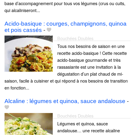
base d’accompagnement pour tous vos légumes (crus ou cuits,
qui alcaliniseront...
Acido-basique : courges, champignons, quinoa
et pois cassés
-
Bouchées Doubles
Tous nos besoins de saison en une
recette acido-basique ! Cette recette
acido-basique gourmande et très
rassasiante est une invitation à la
dégustation d’un plat chaud de mi-
saison, facile à cuisiner et qui répond à nos besoins de transition
en fonction...
Alcaline : légumes et quinoa, sauce andalouse
-
Bouchées Doubles
Légumes et quinoa, sauce
andalouse… une recette alcaline