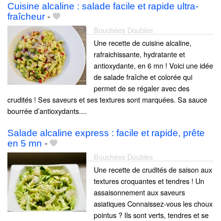
Cuisine alcaline : salade facile et rapide ultra-
fraîcheur
-
Bouchées Doubles
Une recette de cuisine alcaline,
rafraichissante, hydratante et
antioxydante, en 6 mn ! Voici une idée
de salade fraîche et colorée qui
permet de se régaler avec des
crudités ! Ses saveurs et ses textures sont marquées. Sa sauce
bourrée d’antioxydants....
Salade alcaline express : facile et rapide, prête
en 5 mn
-
Bouchées Doubles
Une recette de crudités de saison aux
textures croquantes et tendres ! Un
assaisonnement aux saveurs
asiatiques Connaissez-vous les choux
pointus ? Ils sont verts, tendres et se