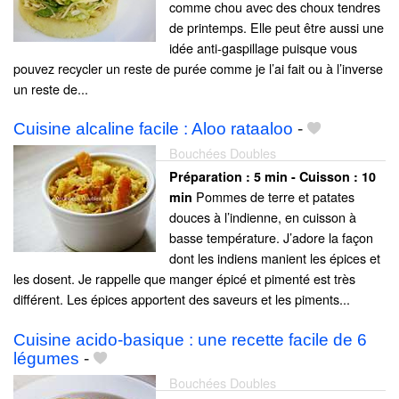
comme chou avec des choux tendres
de printemps. Elle peut être aussi une
idée anti-gaspillage puisque vous
pouvez recycler un reste de purée comme je l’ai fait ou à l’inverse
un reste de...
Cuisine alcaline facile : Aloo rataaloo
-
Bouchées Doubles
Préparation :
5 min - Cuisson :
10
Pommes de terre et patates
min
douces à l’indienne, en cuisson à
basse température. J’adore la façon
dont les indiens manient les épices et
les dosent. Je rappelle que manger épicé et pimenté est très
différent. Les épices apportent des saveurs et les piments...
Cuisine acido-basique : une recette facile de 6
légumes
-
Bouchées Doubles