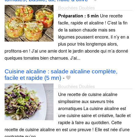
Bouchées Doubles
Une recette
Préparation :
5 min
facile, rapide et alcaline ! C’est la fin
de la saison chaude mais ses
légumes poussent encore, il n’y en a
plus pour très longtemps alors,
profitons-en ! J’ai une amie dont le jardin abonde qui m’a donné
quelques tomates bien charnues. J’ai...
Cuisine alcaline : salade alcaline complète,
facile et rapide (5 mn)
-
Bouchées Doubles
Une recette de cuisine alcaline
simplissime aux saveurs très
aromatiques La cuisine alcaline est
une cuisine saine et créative, facile et
rapide à faire au quotidien. Cette
recette de cuisine alcaline en est une preuve ! Elle est née d’une
contrainte qu’on...