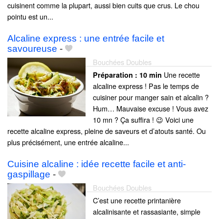
cuisinent comme la plupart, aussi bien cuits que crus. Le chou
pointu est un...
Alcaline express : une entrée facile et
savoureuse
-
Bouchées Doubles
Une recette
Préparation :
10 min
alcaline express ! Pas le temps de
cuisiner pour manger sain et alcalin ?
Hum… Mauvaise excuse ! Vous avez
10 mn ? Ça suffira ! 😉 Voici une
recette alcaline express, pleine de saveurs et d’atouts santé. Ou
plus précisément, une entrée alcaline...
Cuisine alcaline : idée recette facile et anti-
gaspillage
-
Bouchées Doubles
C’est une recette printanière
alcalinisante et rassasiante, simple