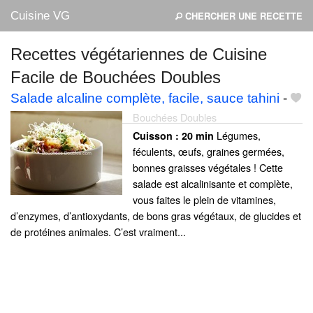
Cuisine VG
CHERCHER UNE RECETTE
Recettes végétariennes de Cuisine
Facile de Bouchées Doubles
Mes blogs préférés
Salade alcaline complète, facile, sauce tahini
-
Bouchées Doubles
Légumes,
Cuisson :
20 min
féculents, œufs, graines germées,
bonnes graisses végétales ! Cette
salade est alcalinisante et complète,
vous faites le plein de vitamines,
d’enzymes, d’antioxydants, de bons gras végétaux, de glucides et
de protéines animales. C’est vraiment...