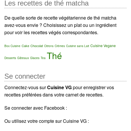
Les recettes de thé matcha
De quelle sorte de recette végétarienne de thé matcha
avez-vous envie ? Choisissez un plat ou un ingrédient
pour voir les recettes végés correspondantes.
Cuisine Vegane
Cake
Chocolat
Box Cuisine
Citrons
Crèmes
Cuisine sans Lait
Thé
Desserts
Gâteaux
Glaces
Tea
Se connecter
Connectez-vous sur
Cuisine VG
pour enregistrer vos
recettes préférées dans votre carnet de recettes.
Se connecter avec Facebook :
Ou utilisez votre compte sur Cuisine VG :