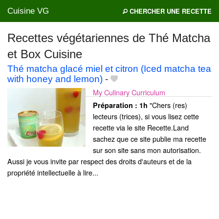
Cuisine VG
CHERCHER UNE RECETTE
Recettes végétariennes de Thé Matcha
et Box Cuisine
Mes blogs préférés
Thé matcha glacé miel et citron (Iced matcha tea
with honey and lemon)
-
My Culinary Curriculum
"Chers (res)
Préparation :
1h
lecteurs (trices), si vous lisez cette
recette via le site Recette.Land
sachez que ce site publie ma recette
sur son site sans mon autorisation.
Aussi je vous invite par respect des droits d'auteurs et de la
propriété intellectuelle à lire...