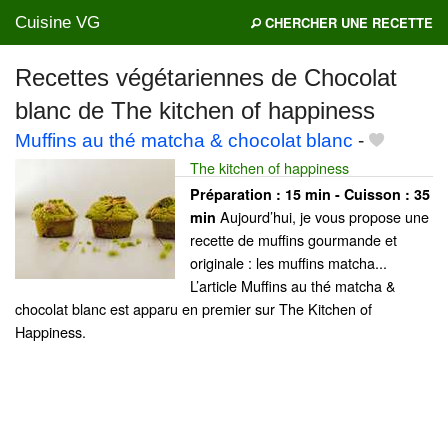
Cuisine VG
CHERCHER UNE RECETTE
Recettes végétariennes de Chocolat
blanc de The kitchen of happiness
Mes blogs préférés
Muffins au thé matcha & chocolat blanc
-
The kitchen of happiness
Préparation :
15 min - Cuisson :
35
Aujourd’hui, je vous propose une
min
recette de muffins gourmande et
originale : les muffins matcha...
L’article Muffins au thé matcha &
chocolat blanc est apparu en premier sur The Kitchen of
Happiness.