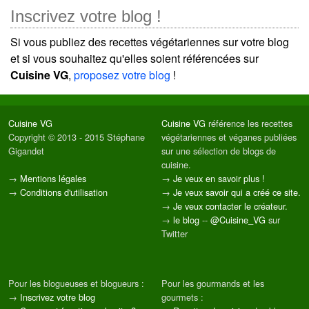
Inscrivez votre blog !
Si vous publiez des recettes végétariennes sur votre blog
et si vous souhaitez qu'elles soient référencées sur
Cuisine VG
,
proposez votre blog
!
Cuisine VG
Cuisine VG
référence les recettes
Copyright © 2013 - 2015 Stéphane
végétariennes et véganes publiées
Gigandet
sur une sélection de blogs de
cuisine.
→
Mentions légales
→
Je veux en savoir plus !
→
Conditions d'utilisation
→
Je veux savoir qui a créé ce site.
→
Je veux contacter le créateur.
→
le blog
--
@Cuisine_VG
sur
Twitter
Pour les blogueuses et blogueurs :
Pour les gourmands et les
→
Inscrivez votre blog
gourmets :