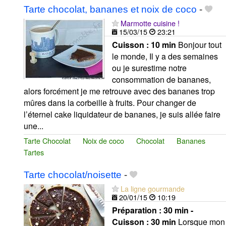
Tarte chocolat, bananes et noix de coco
-
Marmotte cuisine !
15/03/15
23:21
Cuisson :
10 min
Bonjour tout
le monde, Il y a des semaines
ou je surestime notre
consommation de bananes,
alors forcément je me retrouve avec des bananes trop
mûres dans la corbeille à fruits. Pour changer de
l’éternel cake liquidateur de bananes, je suis allée faire
une...
Tarte Chocolat
Noix de coco
Chocolat
Bananes
Tartes
Tarte chocolat/noisette
-
La ligne gourmande
20/01/15
10:19
Préparation :
30 min -
Cuisson :
30 min
Lorsque mon