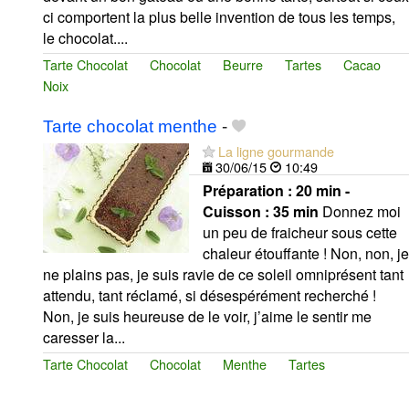
ci comportent la plus belle invention de tous les temps,
le chocolat....
Tarte Chocolat
Chocolat
Beurre
Tartes
Cacao
Noix
Tarte chocolat menthe
-
La ligne gourmande
30/06/15
10:49
Préparation :
20 min -
Cuisson :
35 min
Donnez moi
un peu de fraicheur sous cette
chaleur étouffante ! Non, non, je
ne plains pas, je suis ravie de ce soleil omniprésent tant
attendu, tant réclamé, si désespérément recherché !
Non, je suis heureuse de le voir, j’aime le sentir me
caresser la...
Tarte Chocolat
Chocolat
Menthe
Tartes