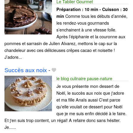
Le Tablier Gourmet
Préparation :
10 min - Cuisson :
30
Comme tous les débuts d’année,
min
les rendez-vous gourmands
s’enchainent à une vitesse folle.
Après l’épiphanie et la couronne aux
pommes et sarrasin de Julien Alvarez, mettons le cap sur la
chandeleur avec ces délicieuses crêpes cacao et noisette !
J’adore...
Succès aux noix
-
le blog culinaire pause-nature
Je vous présente mon dessert de
Noël, le succès aux noix que j'adore
et ma fille Anaïs aussi C'est parce
qu'elle voulait ce dessert pour Noël
que je me suis enfin décidé à le faire.
Et j'en suis trop content, un régal! A refaire donc sans hésiter.
Je......