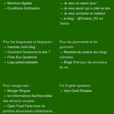
→
Mentions légales
→
Je veux en savoir plus !
→
Conditions d'utilisation
→
Je veux savoir qui a créé ce site.
→
Je veux contacter le créateur.
→
le blog
--
@Cuisine_VG
sur
Twitter
Pour les blogueuses et blogueurs :
Pour les gourmands et les
→
Inscrivez votre blog
gourmets :
→
Comment fonctionne le site ?
→
Recettes de cuisine
des blogs
→
Foire Aux Questions
culinaires
→
Logo personnalisable
→
Blogs Vins
pour les amoureux
du vin
Pour manger sain :
For English speakers:
→
Manger Bloguer
→
Very Good Recipes
→ les
Informations Nutritionnelles
des aliments courants
→
Open Food Facts
base de
produits alimentaires collaborative,