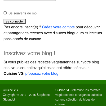
Se souvenir de moi
Pas encore inscrit(e) ?
Créez votre compte
pour découvrir
et partager des recettes avec d'autres blogueurs et lecteurs
passionnés de cuisine.
Inscrivez votre blog !
Si vous publiez des recettes végétariennes sur votre blog
et si vous souhaitez qu'elles soient référencées sur
Cuisine VG
,
proposez votre blog
!
Cuisine VG
Cuisine VG
référence les recettes
Copyright © 2013 - 2015 Stéphane
végétariennes et véganes publiées
Gigandet
sur une sélection de blogs de
cuisine.