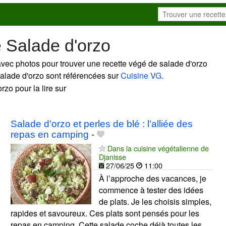
 Salade d'orzo
avec photos pour trouver une recette végé de salade d'orzo
 salade d'orzo sont référencées sur
Cuisine VG
.
rzo pour la lire sur
Salade d’orzo et perles de blé : l’alliée des
repas en camping
-
Dans la cuisine végétalienne de
Djanisse
27/06/25
11:00
À l’approche des vacances, je
commence à tester des idées
de plats. Je les choisis simples,
rapides et savoureux. Ces plats sont pensés pour les
repas en camping. Cette salade coche déjà toutes les