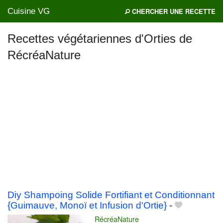
Cuisine VG
CHERCHER UNE RECETTE
Recettes végétariennes d'Orties de
RécréaNature
Mes blogs préférés
Diy Shampoing Solide Fortifiant et Conditionnant
{Guimauve, Monoï et Infusion d'Ortie}
-
RécréaNature