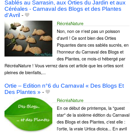
Sablés au Sarrasin, aux Orties du Jardin et aux
Céréales - Carnaval des Blogs et des Plantes
d'Avril
-
RécréaNature
Non, non ce n'est pas un poisson
d'avril ! Ce sont bien des Orties
Piquantes dans ces sablés sucrés, en
l'honneur du Carnaval des Blogs et
des Plantes, ce mois-ci hébergé par
RécréaNature ! Vous verrez dans cet article que les orties sont
pleines de bienfaits,...
Ortie – Edition n°6 du Carnaval « Des Blogs Et
Des Plantes »
-
RécréaNature
En ce début de printemps, la "guest
star" de la sixième édition du Carnaval
des Blogs et des Plantes, c'est elle :
l'ortie, la vraie Urtica dioica... En avril