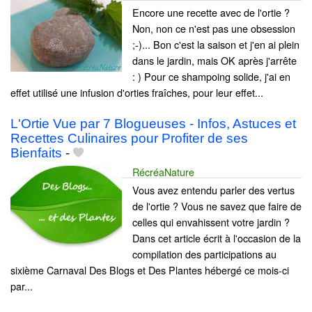
Encore une recette avec de l'ortie ?
Non, non ce n'est pas une obsession
;-)... Bon c'est la saison et j'en ai plein
dans le jardin, mais OK après j'arrête
: ) Pour ce shampoing solide, j'ai en
effet utilisé une infusion d'orties fraîches, pour leur effet...
L'Ortie Vue par 7 Blogueuses - Infos, Astuces et
Recettes Culinaires pour Profiter de ses
Bienfaits
-
RécréaNature
Vous avez entendu parler des vertus
de l'ortie ? Vous ne savez que faire de
celles qui envahissent votre jardin ?
Dans cet article écrit à l'occasion de la
compilation des participations au
sixième Carnaval Des Blogs et Des Plantes hébergé ce mois-ci
par...