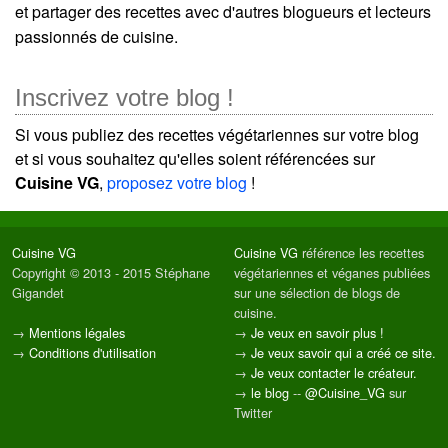
et partager des recettes avec d'autres blogueurs et lecteurs
passionnés de cuisine.
Inscrivez votre blog !
Si vous publiez des recettes végétariennes sur votre blog
et si vous souhaitez qu'elles soient référencées sur
Cuisine VG
,
proposez votre blog
!
Cuisine VG
Cuisine VG
référence les recettes
Copyright © 2013 - 2015 Stéphane
végétariennes et véganes publiées
Gigandet
sur une sélection de blogs de
cuisine.
→
Mentions légales
→
Je veux en savoir plus !
→
Conditions d'utilisation
→
Je veux savoir qui a créé ce site.
→
Je veux contacter le créateur.
→
le blog
--
@Cuisine_VG
sur
Twitter