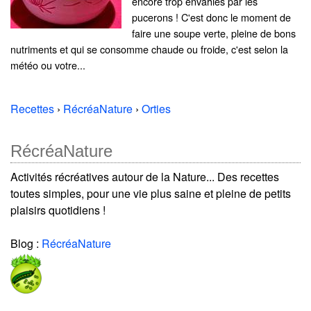
encore trop envahies par les
pucerons ! C'est donc le moment de
faire une soupe verte, pleine de bons
nutriments et qui se consomme chaude ou froide, c'est selon la
météo ou votre...
Recettes
›
RécréaNature
›
Orties
RécréaNature
Activités récréatives autour de la Nature... Des recettes
toutes simples, pour une vie plus saine et pleine de petits
plaisirs quotidiens !
Blog :
RécréaNature