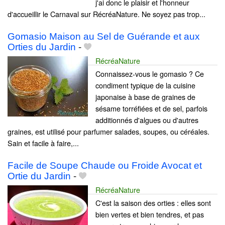
j'ai donc le plaisir et l'honneur
d'accueillir le Carnaval sur RécréaNature. Ne soyez pas trop...
Gomasio Maison au Sel de Guérande et aux
Orties du Jardin
-
RécréaNature
Connaissez-vous le gomasio ? Ce
condiment typique de la cuisine
japonaise à base de graines de
sésame torréfiées et de sel, parfois
additionnés d'algues ou d'autres
graines, est utilisé pour parfumer salades, soupes, ou céréales.
Sain et facile à faire,...
Facile de Soupe Chaude ou Froide Avocat et
Ortie du Jardin
-
RécréaNature
C'est la saison des orties : elles sont
bien vertes et bien tendres, et pas