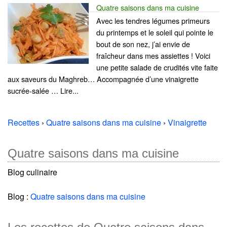
Quatre saisons dans ma cuisine
Avec les tendres légumes primeurs
du printemps et le soleil qui pointe le
bout de son nez, j’ai envie de
fraîcheur dans mes assiettes ! Voici
une petite salade de crudités vite faite
aux saveurs du Maghreb… Accompagnée d’une vinaigrette
sucrée-salée … Lire...
Recettes
›
Quatre saisons dans ma cuisine
›
Vinaigrette
Quatre saisons dans ma cuisine
Blog culinaire
Blog :
Quatre saisons dans ma cuisine