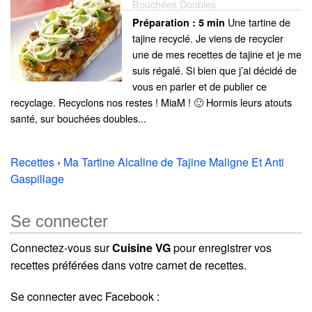
Bouchées Doubles
Une tartine de
Préparation :
5 min
tajine recyclé. Je viens de recycler
une de mes recettes de tajine et je me
suis régalé. Si bien que j’ai décidé de
vous en parler et de publier ce
recyclage. Recyclons nos restes ! MiaM ! 🙂 Hormis leurs atouts
santé, sur bouchées doubles...
Recettes
›
Ma Tartine Alcaline de Tajine Maligne Et Anti
Gaspillage
Se connecter
Connectez-vous sur
Cuisine VG
pour enregistrer vos
recettes préférées dans votre carnet de recettes.
Se connecter avec Facebook :