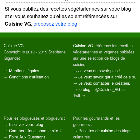
Si vous publiez des recettes végétariennes sur votre blog
et si vous souhaitez qu'elles soient référencées sur
Cuisine VG
,
proposez votre blog
!
Cuisine VG
Cuisine VG
référence les recettes
Copyright © 2013 - 2015 Stéphane
végétariennes et véganes publiées
Gigandet
sur une sélection de blogs de
cuisine.
→
Mentions légales
→
Je veux en savoir plus !
→
Conditions d'utilisation
→
Je veux savoir qui a créé ce site.
→
Je veux contacter le créateur.
→
le blog
--
@Cuisine_VG
sur
Twitter
Pour les blogueuses et blogueurs :
Pour les gourmands et les
→
Inscrivez votre blog
gourmets :
→
Comment fonctionne le site ?
→
Recettes de cuisine
des blogs
→
Foire Aux Questions
culinaires