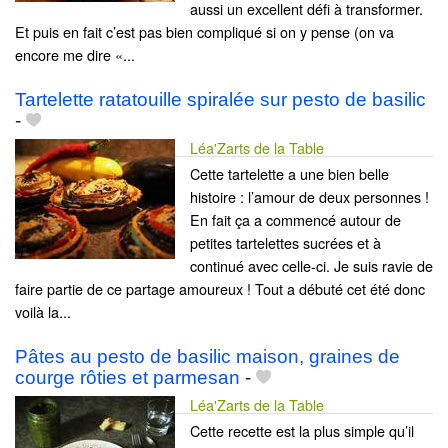
aussi un excellent défi à transformer.
Et puis en fait c’est pas bien compliqué si on y pense (on va
encore me dire «...
Tartelette ratatouille spiralée sur pesto de basilic
-
Léa'Zarts de la Table
Cette tartelette a une bien belle
histoire : l’amour de deux personnes !
En fait ça a commencé autour de
petites tartelettes sucrées et à
continué avec celle-ci. Je suis ravie de
faire partie de ce partage amoureux ! Tout a débuté cet été donc
voilà la...
Pâtes au pesto de basilic maison, graines de
courge rôties et parmesan
-
Léa'Zarts de la Table
Cette recette est la plus simple qu’il