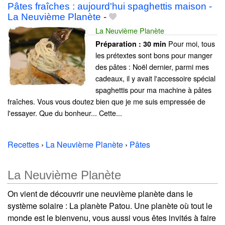
Pâtes fraîches : aujourd'hui spaghettis maison -
La Neuvième Planète
-
La Neuvième Planète
Pour moi, tous
Préparation :
30 min
les prétextes sont bons pour manger
des pâtes : Noël dernier, parmi mes
cadeaux, il y avait l'accessoire spécial
spaghettis pour ma machine à pâtes
fraîches. Vous vous doutez bien que je me suis empressée de
l'essayer. Que du bonheur... Cette...
Recettes
›
La Neuvième Planète
›
Pâtes
La Neuvième Planète
On vient de découvrir une neuvième planète dans le
système solaire : La planète Patou. Une planète où tout le
monde est le bienvenu, vous aussi vous êtes invités à faire