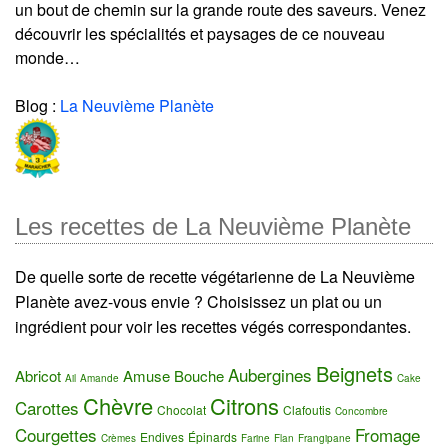
un bout de chemin sur la grande route des saveurs. Venez
découvrir les spécialités et paysages de ce nouveau
monde…
Blog :
La Neuvième Planète
Les recettes de La Neuvième Planète
De quelle sorte de recette végétarienne de La Neuvième
Planète avez-vous envie ? Choisissez un plat ou un
ingrédient pour voir les recettes végés correspondantes.
Beignets
Aubergines
Abricot
Amuse Bouche
Ail
Amande
Cake
Chèvre
Citrons
Carottes
Chocolat
Clafoutis
Concombre
Courgettes
Fromage
Endives
Épinards
Crèmes
Farine
Flan
Frangipane