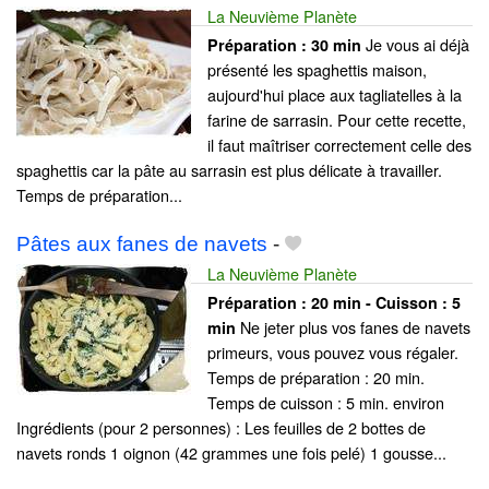
La Neuvième Planète
Je vous ai déjà
Préparation :
30 min
présenté les spaghettis maison,
aujourd'hui place aux tagliatelles à la
farine de sarrasin. Pour cette recette,
il faut maîtriser correctement celle des
spaghettis car la pâte au sarrasin est plus délicate à travailler.
Temps de préparation...
Pâtes aux fanes de navets
-
La Neuvième Planète
Préparation :
20 min - Cuisson :
5
Ne jeter plus vos fanes de navets
min
primeurs, vous pouvez vous régaler.
Temps de préparation : 20 min.
Temps de cuisson : 5 min. environ
Ingrédients (pour 2 personnes) : Les feuilles de 2 bottes de
navets ronds 1 oignon (42 grammes une fois pelé) 1 gousse...