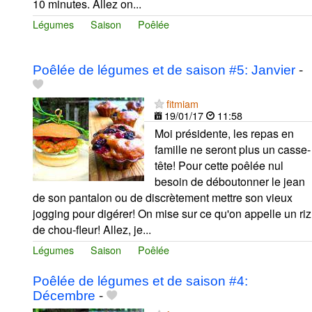
10 minutes. Allez on...
Légumes
Saison
Poêlée
Poêlée de légumes et de saison #5: Janvier
-
fitmiam
19/01/17
11:58
Moi présidente, les repas en
famille ne seront plus un casse-
tête! Pour cette poêlée nul
besoin de déboutonner le jean
de son pantalon ou de discrètement mettre son vieux
jogging pour digérer! On mise sur ce qu'on appelle un riz
de chou-fleur! Allez, je...
Légumes
Saison
Poêlée
Poêlée de légumes et de saison #4:
Décembre
-