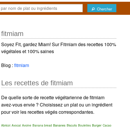
Chercher
fitmiam
Soyez Fit, gardez Miam! Sur Fitmiam des recettes 100%
végétales et 100% saines
Blog :
fitmiam
Les recettes de fitmiam
De quelle sorte de recette végétarienne de fitmiam
avez-vous envie ? Choisissez un plat ou un ingrédient
pour voir les recettes végés correspondantes.
Bananes
Burger
Abricot
Avocat
Avoine
Banana bread
Biscuits
Boulettes
Cacao