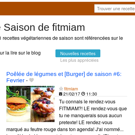
 Saison de fitmiam
1 recettes végétariennes de saison sont référencées sur le
r la lire sur le blog
Nouvelles recettes
Les plus appréciées
Poêlée de légumes et [Burger] de saison #6:
Fevrier
-
fitmiam
21/02/17
11:30
Tu connais le rendez-vous
FITMIAM?! LE rendez-vous que
tu ne manquerais sous aucun
pretexte! LE rendez-vous
marqué au feutre rouge dans ton agenda! J'ai nommé...