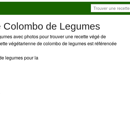
de Colombo de Legumes
gumes avec photos pour trouver une recette végé de
ecette végétarienne de colombo de legumes est référencée
 de legumes pour la