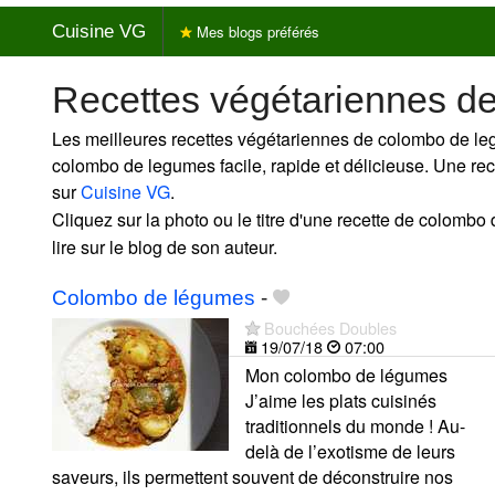
Cuisine VG
Mes blogs préférés
Recettes végétariennes 
Les meilleures recettes végétariennes de colombo de le
colombo de legumes facile, rapide et délicieuse. Une r
sur
Cuisine VG
.
Cliquez sur la photo ou le titre d'une recette de colombo
lire sur le blog de son auteur.
Colombo de légumes
-
Bouchées Doubles
19/07/18
07:00
Mon colombo de légumes
J’aime les plats cuisinés
traditionnels du monde ! Au-
delà de l’exotisme de leurs
saveurs, ils permettent souvent de déconstruire nos