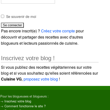
Se souvenir de moi
Pas encore inscrit(e) ?
Créez votre compte
pour
découvrir et partager des recettes avec d'autres
blogueurs et lecteurs passionnés de cuisine.
Inscrivez votre blog !
Si vous publiez des recettes végétariennes sur votre
blog et si vous souhaitez qu'elles soient référencées sur
Cuisine VG
,
proposez votre blog
!
Pour les blogueuses et blogueurs :
→
Inscrivez votre blog
→
Comment fonctionne le site ?