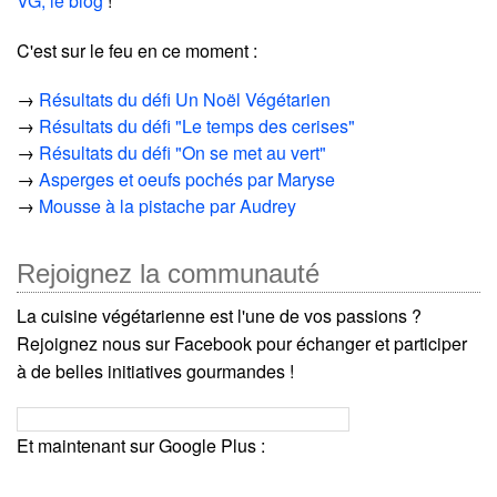
VG, le blog
!
C'est sur le feu en ce moment :
→
Résultats du défi Un Noël Végétarien
→
Résultats du défi "Le temps des cerises"
→
Résultats du défi "On se met au vert"
→
Asperges et oeufs pochés par Maryse
→
Mousse à la pistache par Audrey
Rejoignez la communauté
La cuisine végétarienne est l'une de vos passions ?
Rejoignez nous sur Facebook pour échanger et participer
à de belles initiatives gourmandes !
Et maintenant sur Google Plus :