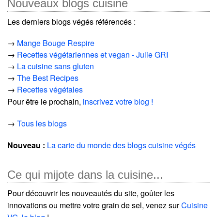
Nouveaux blogs cuisine
Les derniers blogs végés référencés :
→
Mange Bouge Respire
→
Recettes végétariennes et vegan - Julie GRI
→
La cuisine sans gluten
→
The Best Recipes
→
Recettes végétales
Pour être le prochain,
inscrivez votre blog !
→
Tous les blogs
Nouveau :
La carte du monde des blogs cuisine végés
Ce qui mijote dans la cuisine...
Pour découvrir les nouveautés du site, goûter les
innovations ou mettre votre grain de sel, venez sur
Cuisine