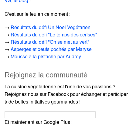
VG, le blog
!
C'est sur le feu en ce moment :
→
Résultats du défi Un Noël Végétarien
→
Résultats du défi "Le temps des cerises"
→
Résultats du défi "On se met au vert"
→
Asperges et oeufs pochés par Maryse
→
Mousse à la pistache par Audrey
Rejoignez la communauté
La cuisine végétarienne est l'une de vos passions ?
Rejoignez nous sur Facebook pour échanger et participer
à de belles initiatives gourmandes !
Et maintenant sur Google Plus :