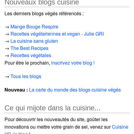
Nouveaux blogs cuisine
Les derniers blogs végés référencés :
→
Mange Bouge Respire
→
Recettes végétariennes et vegan - Julie GRI
→
La cuisine sans gluten
→
The Best Recipes
→
Recettes végétales
Pour être le prochain,
inscrivez votre blog !
→
Tous les blogs
Nouveau :
La carte du monde des blogs cuisine végés
Ce qui mijote dans la cuisine...
Pour découvrir les nouveautés du site, goûter les
innovations ou mettre votre grain de sel, venez sur
Cuisine