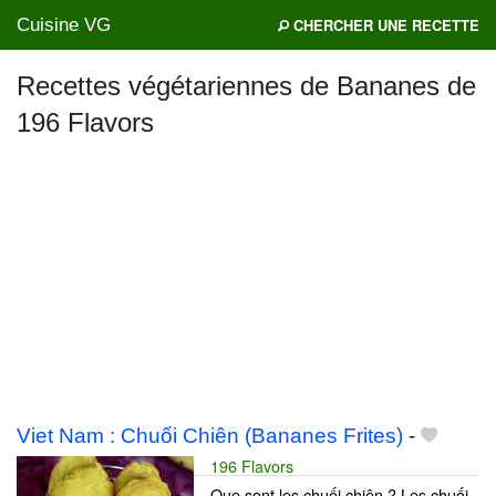
Cuisine VG
CHERCHER UNE RECETTE
Recettes végétariennes de Bananes de
196 Flavors
Mes blogs préférés
Viet Nam : Chuối Chiên (Bananes Frites)
-
196 Flavors
Que sont les chuối chiên ? Les chuối