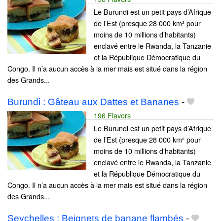
Le Burundi est un petit pays d’Afrique
de l’Est (presque 28 000 km² pour
moins de 10 millions d’habitants)
enclavé entre le Rwanda, la Tanzanie
et la République Démocratique du
Congo. Il n’a aucun accès à la mer mais est situé dans la région
des Grands...
Burundi : Gâteau aux Dattes et Bananes
-
196 Flavors
Le Burundi est un petit pays d’Afrique
de l’Est (presque 28 000 km² pour
moins de 10 millions d’habitants)
enclavé entre le Rwanda, la Tanzanie
et la République Démocratique du
Congo. Il n’a aucun accès à la mer mais est situé dans la région
des Grands...
Seychelles : Beignets de banane flambés
-