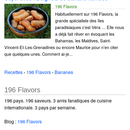
196 Flavors
Habituellement sur 196 Flavors, la
grande spécialiste des îles
paradisiaques c’est Véra … Elle nous
a déjà fait rêver en évoquant les
Bahamas, les Maldives, Saint-
Vincent-Et-Les-Grenadines ou encore Maurice pour n’en citer
que quelques-unes. Comment ai-je...
Recettes
›
196 Flavors
›
Bananes
196 Flavors
196 pays. 196 saveurs. 3 amis fanatiques de cuisine
internationale. 3 pays par semaine.
Blog :
196 Flavors