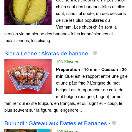
chiên sont des bananes frites et elles
sont, sans nul doute, un des desserts
de rue les plus populaires du
Vietnam. Les chuối chiên sont la
version vietnamienne des bananes frites indonésiennes et
malaisiennes, les pisang...
Sierra Leone : Akaras de banane
-
196 Flavors
Préparation :
10 min - Cuisson :
20
Quel est le rapport entre une gifle
min
et une pâte frite ? L’origine du mot
beignet est à rapprocher de celle de
mot beigne (beugne, bugne) terme
familier qui existe toujours en français, et qui signifie: « coup, le
plus souvent sur la figure, qui engendre...
Burundi : Gâteau aux Dattes et Bananes
-
196 Flavors